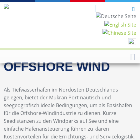
OFFSHORE WIND
Als Tiefwasserhafen im Nordosten Deutschlands
gelegen, bietet der Mukran Port nautisch und
seegeografisch ideale Bedingungen, um als Basishafen
für die Offshore-Windindustrie zu dienen. Kurze
Seedistanzen zu den Windparks auf See und eine
einfache Hafenansteuerung führen zu klaren
Kostenvorteilen für die Errichtungs- und Servicelogistik.