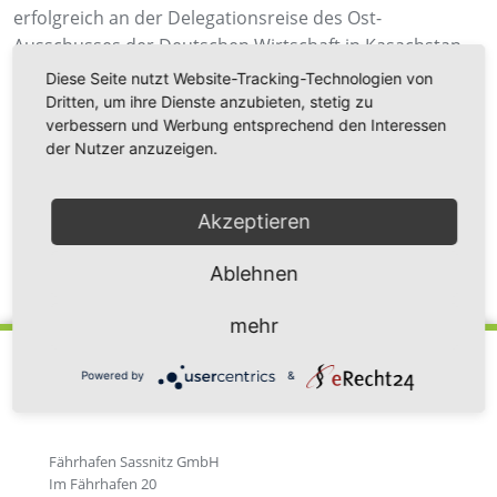
erfolgreich an der Delegationsreise des Ost-
Ausschusses der Deutschen Wirtschaft in Kasachstan
teilgenommen.
Diese Seite nutzt Website-Tracking-Technologien von
Dritten, um ihre Dienste anzubieten, stetig zu
verbessern und Werbung entsprechend den Interessen
der Nutzer anzuzeigen.
Akzeptieren
Ablehnen
Zurück zur Newsübersicht
mehr
Powered by
&
Fährhafen Sassnitz GmbH
Im Fährhafen 20