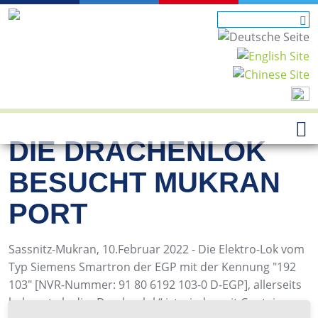
DIE DRACHENLOK
BESUCHT MUKRAN
PORT
Sassnitz-Mukran, 10.Februar 2022 - Die Elektro-Lok vom
Typ Siemens Smartron der EGP mit der Kennung "192
103" [NVR-Nummer: 91 80 6192 103-0 D-EGP], allerseits
bekannt als die „Drachenlok“ ist wieder mit Containern