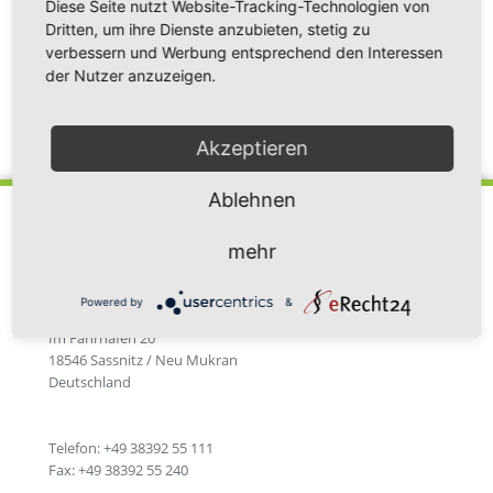
der Baltic Sea Bridge unterwegs von Mukran nach
Diese Seite nutzt Website-Tracking-Technologien von
Hamburg.
Dritten, um ihre Dienste anzubieten, stetig zu
verbessern und Werbung entsprechend den Interessen
der Nutzer anzuzeigen.
Zurück zur Newsübersicht
Akzeptieren
Ablehnen
mehr
Powered by
&
Fährhafen Sassnitz GmbH
Im Fährhafen 20
18546 Sassnitz / Neu Mukran
Deutschland
Telefon: +49 38392 55 111
Fax: +49 38392 55 240