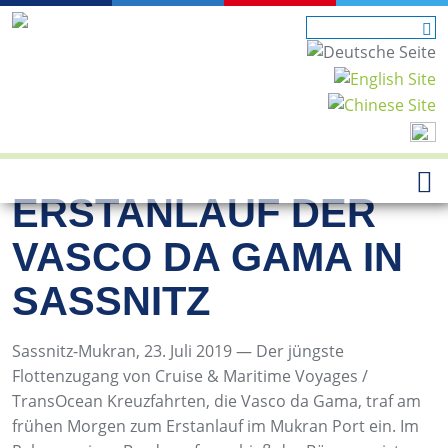
ERSTANLAUF DER
VASCO DA GAMA IN
SASSNITZ
Sassnitz-Mukran, 23. Juli 2019 — Der jüngste
Flottenzugang von Cruise & Maritime Voyages /
TransOcean Kreuzfahrten, die Vasco da Gama, traf am
frühen Morgen zum Erstanlauf im Mukran Port ein. Im