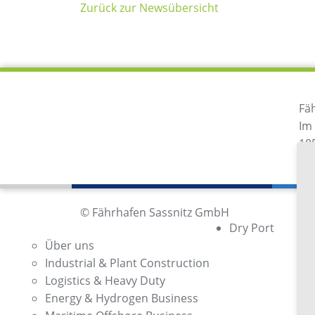
Zurück zur Newsübersicht
Fä
Im
18
De
© Fährhafen Sassnitz GmbH
Dry Port
Über uns
Industrial & Plant Construction
Logistics & Heavy Duty
Energy & Hydrogen Business