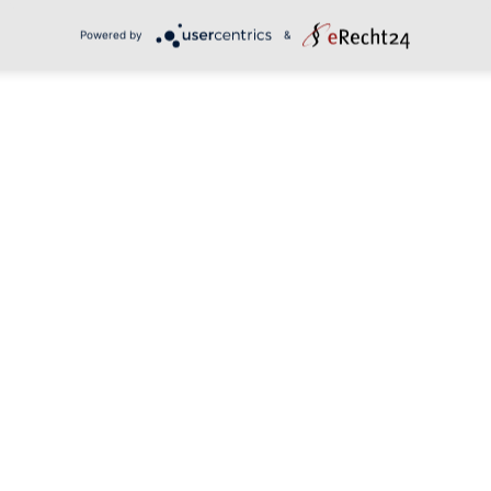
Powered by
&