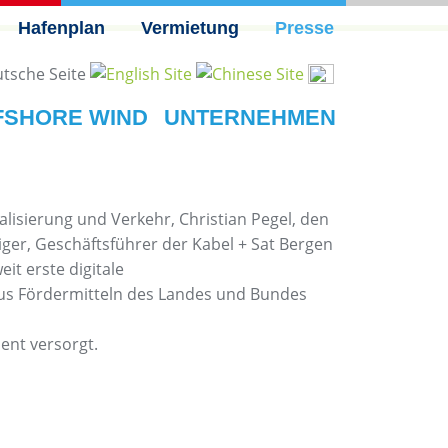
Hafenplan
Vermietung
Presse
FSHORE WIND
UNTERNEHMEN
lisierung und Verkehr, Christian Pegel, den
r, Geschäftsführer der Kabel + Sat Bergen
t erste digitale
us Fördermitteln des Landes und Bundes
ent versorgt.