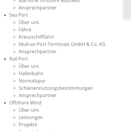
Maritime Offshore Business
Ansprechpartner
Sea Port
Über uns
Fähre
Kreuzschifffahrt
Mukran Port Terminals GmbH & Co. KG
Ansprechpartner
Rail Port
Über uns
Hafenbahn
Normalspur
Schienennutzungsbestimmungen
Ansprechpartner
Offshore Wind
Über uns
Leistungen
Projekte