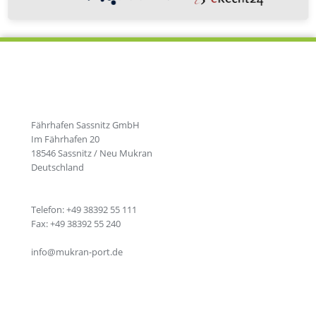
Zurück zur Newsübersicht
Fährhafen Sassnitz GmbH
Im Fährhafen 20
18546 Sassnitz / Neu Mukran
Deutschland
Telefon: +49 38392 55 111
Fax: +49 38392 55 240
info@mukran-port.de