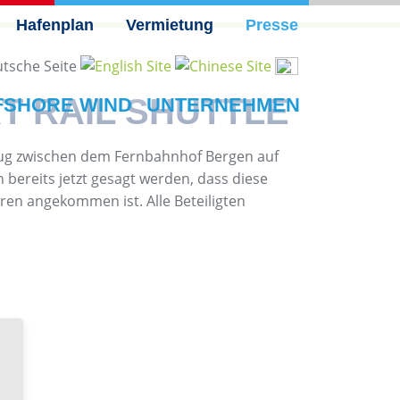
Hafenplan
Vermietung
Presse
 RAIL SHUTTLE
FSHORE WIND
UNTERNEHMEN
szug zwischen dem Fernbahnhof Bergen auf
bereits jetzt gesagt werden, dass diese
ren angekommen ist. Alle Beteiligten