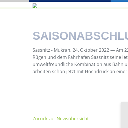
SAISONABSCHLU
Sassnitz - Mukran, 24. Oktober 2022 — Am 
Rügen und dem Fährhafen Sassnitz seine letz
umweltfreundliche Kombination aus Bahn und 
arbeiten schon jetzt mit Hochdruck an eine
Zurück zur Newsübersicht