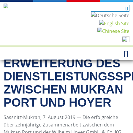
ERWEITERUNG DES
DIENSTLEISTUNGSS
ZWISCHEN MUKRAN
PORT UND HOYER
Sassnitz-Mukran, 7. August 2019 — Die erfolgreiche
über zehnjährige Zusammenarbeit zwischen dem
Mukran Port und der Wilhelm Hoyer GmbH & Co. KG