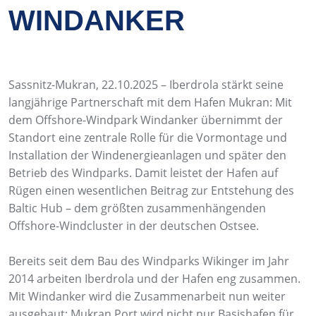
WINDANKER
Sassnitz-Mukran, 22.10.2025 – Iberdrola stärkt seine
langjährige Partnerschaft mit dem Hafen Mukran: Mit
dem Offshore-Windpark Windanker übernimmt der
Standort eine zentrale Rolle für die Vormontage und
Installation der Windenergieanlagen und später den
Betrieb des Windparks. Damit leistet der Hafen auf
Rügen einen wesentlichen Beitrag zur Entstehung des
Baltic Hub – dem größten zusammenhängenden
Offshore-Windcluster in der deutschen Ostsee.
Bereits seit dem Bau des Windparks Wikinger im Jahr
2014 arbeiten Iberdrola und der Hafen eng zusammen.
Mit Windanker wird die Zusammenarbeit nun weiter
ausgebaut: Mukran Port wird nicht nur Basishafen für