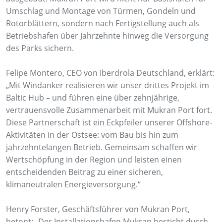
Umschlag und Montage von Türmen, Gondeln und
Rotorblättern, sondern nach Fertigstellung auch als
Betriebshafen über Jahrzehnte hinweg die Versorgung
des Parks sichern.
Felipe Montero, CEO von Iberdrola Deutschland, erklärt:
„Mit Windanker realisieren wir unser drittes Projekt im
Baltic Hub – und führen eine über zehnjährige,
vertrauensvolle Zusammenarbeit mit Mukran Port fort.
Diese Partnerschaft ist ein Eckpfeiler unserer Offshore-
Aktivitäten in der Ostsee: vom Bau bis hin zum
jahrzehntelangen Betrieb. Gemeinsam schaffen wir
Wertschöpfung in der Region und leisten einen
entscheidenden Beitrag zu einer sicheren,
klimaneutralen Energieversorgung.“
Henry Forster, Geschäftsführer von Mukran Port,
betont: „Der Installationshafen Mukran besticht durch