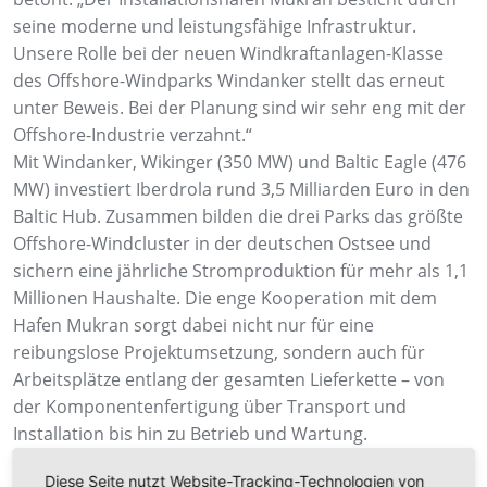
seine moderne und leistungsfähige Infrastruktur.
Unsere Rolle bei der neuen Windkraftanlagen-Klasse
des Offshore-Windparks Windanker stellt das erneut
unter Beweis. Bei der Planung sind wir sehr eng mit der
Offshore-Industrie verzahnt.“
Mit Windanker, Wikinger (350 MW) und Baltic Eagle (476
MW) investiert Iberdrola rund 3,5 Milliarden Euro in den
Baltic Hub. Zusammen bilden die drei Parks das größte
Offshore-Windcluster in der deutschen Ostsee und
sichern eine jährliche Stromproduktion für mehr als 1,1
Millionen Haushalte. Die enge Kooperation mit dem
Hafen Mukran sorgt dabei nicht nur für eine
reibungslose Projektumsetzung, sondern auch für
Arbeitsplätze entlang der gesamten Lieferkette – von
der Komponentenfertigung über Transport und
Installation bis hin zu Betrieb und Wartung.
Diese Seite nutzt Website-Tracking-Technologien von