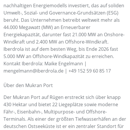
nachhaltigen Energiemodells investiert, das auf soliden
Umwelt-, Sozial- und Governance-Grundsätzen (ESG)
beruht. Das Unternehmen betreibt weltweit mehr als
44.000 Megawatt (MW) an Erneuerbarer
Energiekapazität, darunter fast 21.000 MW an Onshore-
Windkraft und 2.400 MW an Offshore-Windkraft.
Iberdrola ist auf dem besten Weg, bis Ende 2026 fast
5.000 MW an Offshore-Windkapazität zu erreichen.
Kontakt Iberdrola: Maike Engelmann |
mengelmann@iberdrola.de | +49 152 59 60 85 17
Über den Mukran Port
Der Mukran Port auf Rügen erstreckt sich über knapp
430 Hektar und bietet 22 Liegeplätze sowie moderne
Fähr-, Eisenbahn-, Multipurpose- und Offshore-
Terminals. Als einer der größten Tiefwasserhäfen an der
deutschen Ostseeküste ist er ein zentraler Standort für