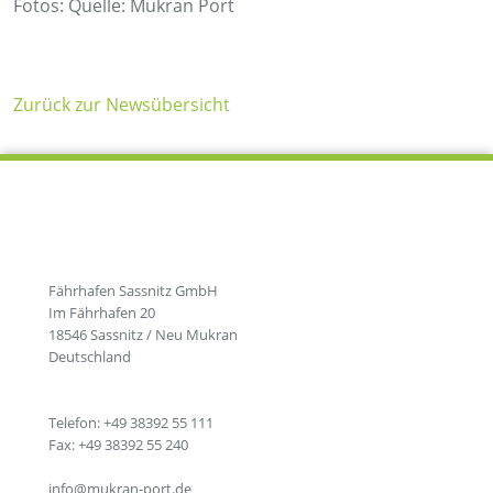
Fotos: Quelle: Mukran Port
Zurück zur Newsübersicht
Fährhafen Sassnitz GmbH
Im Fährhafen 20
18546 Sassnitz / Neu Mukran
Deutschland
Telefon: +49 38392 55 111
Fax: +49 38392 55 240
info@mukran-port.de