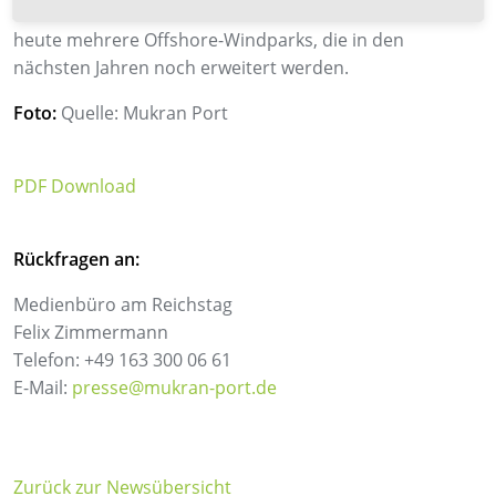
Umkreis von maximal 30 Seemeilen befinden sich schon
heute mehrere Offshore-Windparks, die in den
nächsten Jahren noch erweitert werden.
Foto:
Quelle: Mukran Port
PDF Download
Rückfragen an:
Medienbüro am Reichstag
Felix Zimmermann
Telefon: +49 163 300 06 61
E-Mail:
presse@mukran-port.de
Zurück zur Newsübersicht