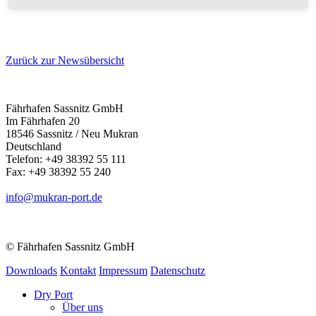
Zurück zur Newsübersicht
Fährhafen Sassnitz GmbH
Im Fährhafen 20
18546 Sassnitz / Neu Mukran
Deutschland
Telefon: +49 38392 55 111
Fax: +49 38392 55 240
info@mukran-port.de
© Fährhafen Sassnitz GmbH
Downloads
Kontakt
Impressum
Datenschutz
Dry Port
Über uns