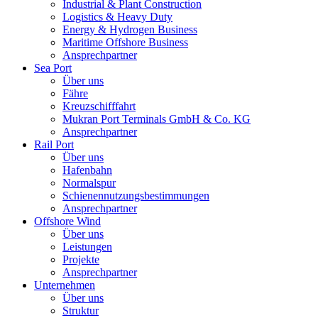
Industrial & Plant Construction
Logistics & Heavy Duty
Energy & Hydrogen Business
Maritime Offshore Business
Ansprechpartner
Sea Port
Über uns
Fähre
Kreuzschifffahrt
Mukran Port Terminals GmbH & Co. KG
Ansprechpartner
Rail Port
Über uns
Hafenbahn
Normalspur
Schienennutzungsbestimmungen
Ansprechpartner
Offshore Wind
Über uns
Leistungen
Projekte
Ansprechpartner
Unternehmen
Über uns
Struktur