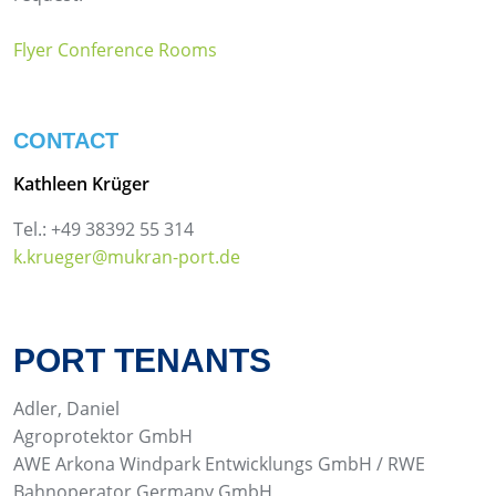
Flyer Conference Rooms
CONTACT
Kathleen Krüger
Tel.: +49 38392 55 314
k.krueger@mukran-port.de
PORT TENANTS
Adler, Daniel
Agroprotektor GmbH
AWE Arkona Windpark Entwicklungs GmbH / RWE
Bahnoperator Germany GmbH