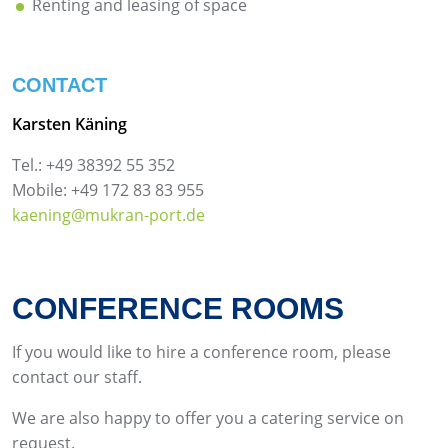
Renting and leasing of space
CONTACT
Karsten Käning
Tel.: +49 38392 55 352
Mobile: +49 172 83 83 955
kaening@mukran-port.de
CONFERENCE ROOMS
If you would like to hire a conference room, please
contact our staff.
We are also happy to offer you a catering service on
request.