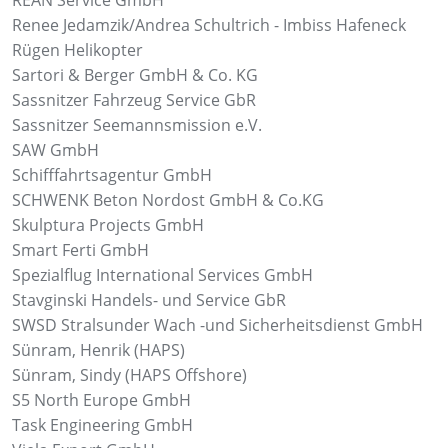
REAN Service GmbH
Renee Jedamzik/Andrea Schultrich - Imbiss Hafeneck
Rügen Helikopter
Sartori & Berger GmbH & Co. KG
Sassnitzer Fahrzeug Service GbR
Sassnitzer Seemannsmission e.V.
SAW GmbH
Schifffahrtsagentur GmbH
SCHWENK Beton Nordost GmbH & Co.KG
Skulptura Projects GmbH
Smart Ferti GmbH
Spezialflug International Services GmbH
Stavginski Handels- und Service GbR
SWSD Stralsunder Wach -und Sicherheitsdienst GmbH
Sünram, Henrik (HAPS)
Sünram, Sindy (HAPS Offshore)
S5 North Europe GmbH
Task Engineering GmbH