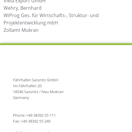
Viela Export GmbH
Wehry, Bernhard
WiProg Ges. für Wirtschafts-, Struktur- und
Projektentwicklung mbH
Zollamt Mukran
Fährhafen Sassnitz GmbH
Im Fährhafen 20
18546 Sassnitz / Neu Mukran
Germany
Phone: +49 38392 55 111
Fax: +49 38392 55 240